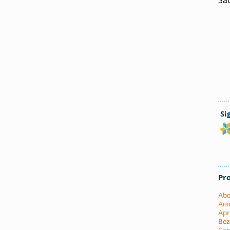
Si
Pr
Abo
Ani
Apr
Bez