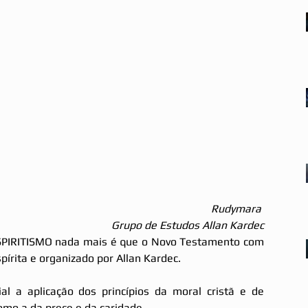
Rudymara 
Grupo de Estudos Allan Kardec
RITISMO nada mais é que o Novo Testamento com 
pírita e organizado por Allan Kardec.
al a aplicação dos princípios da moral cristã e de 
omo a da prece e da caridade. 