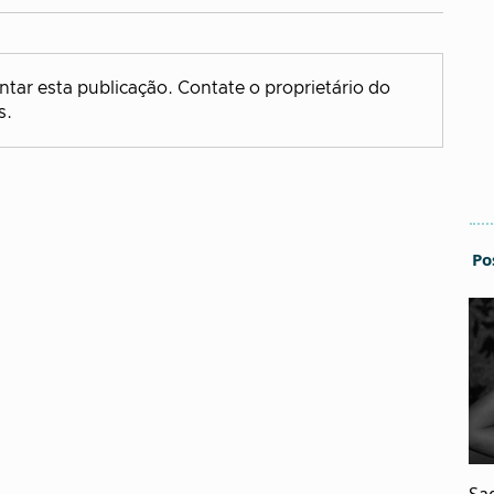
tar esta publicação. Contate o proprietário do
s.
Po
Sa