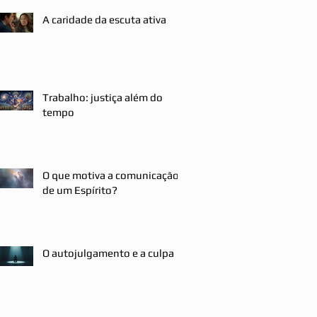
A caridade da escuta ativa
Trabalho: justiça além do
tempo
O que motiva a comunicação
de um Espírito?
O autojulgamento e a culpa