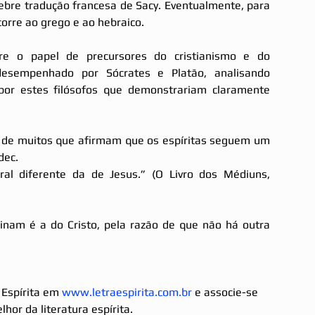
ebre tradução francesa de Sacy. Eventualmente, para 
corre ao grego e ao hebraico.
re o papel de precursores do cristianismo e do 
desempenhado por Sócrates e Platão, analisando 
por estes filósofos que demonstrariam claramente 
a de muitos que afirmam que os espíritas seguem um 
dec.
oral diferente da de Jesus.” (O Livro dos Médiuns, 
inam é a do Cristo, pela razão de que não há outra 
 Espírita em 
www.letraespirita.com.br
 e associe-se 
hor da literatura espírita.