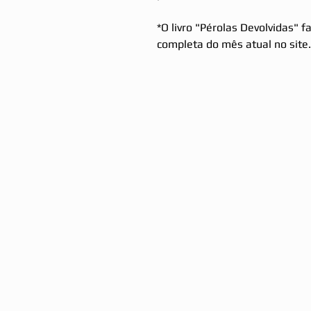
*O livro "Pérolas Devolvidas" f
completa do mês atual no site.