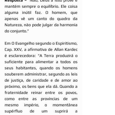
Resposta –
 “Não, Deus a isso provê e 
mantém sempre o equilíbrio. Ele coisa 
alguma inútil faz. O homem, que 
apenas vê um canto do quadro da 
Natureza, não pode julgar da harmonia 
do conjunto.”
Em O Evangelho segundo o Espiritismo, 
Cap. XXV, a afirmativa de Allan Kardec 
é esclarecedora: “A Terra produzirá o 
suficiente para alimentar a todos os 
seus habitantes, quando os homens 
souberem administrar, segundo as leis 
de justiça, de caridade e de amor ao 
próximo, os bens que ela dá. Quando a 
fraternidade reinar entre os povos, 
como entre as províncias de um 
mesmo império, o momentânea 
supérfluo de um suprirá a 