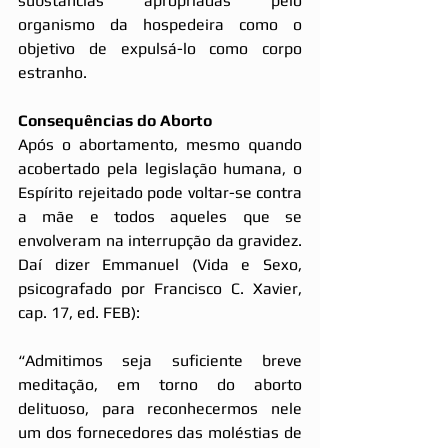
substâncias apropriadas pelo 
organismo da hospedeira como o 
objetivo de expulsá-lo como corpo 
estranho.
Consequências do Aborto
Após o abortamento, mesmo quando 
acobertado pela legislação humana, o 
Espírito rejeitado pode voltar-se contra 
a mãe e todos aqueles que se 
envolveram na interrupção da gravidez. 
Daí dizer Emmanuel (Vida e Sexo, 
psicografado por Francisco C. Xavier, 
cap. 17, ed. FEB):
“Admitimos seja suficiente breve 
meditação, em torno do aborto 
delituoso, para reconhecermos nele 
um dos fornecedores das moléstias de 