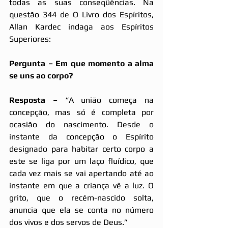
todas as suas conseqüências. Na 
questão 344 de O Livro dos Espíritos, 
Allan Kardec indaga aos Espíritos 
Superiores:
Pergunta – Em que momento a alma 
se uns ao corpo?
Resposta –
 “A união começa na 
concepção, mas só é completa por 
ocasião do nascimento. Desde o 
instante da concepção o Espírito 
designado para habitar certo corpo a 
este se liga por um laço fluídico, que 
cada vez mais se vai apertando até ao 
instante em que a criança vê a luz. O 
grito, que o recém-nascido solta, 
anuncia que ela se conta no número 
dos vivos e dos servos de Deus.”