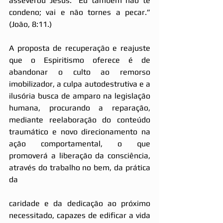
asseverou Jesus: “Eu também não te 
condeno; vai e não tornes a pecar.” 
(João, 8:11.)
A proposta de recuperação e reajuste 
que o Espiritismo oferece é de 
abandonar o culto ao remorso 
imobilizador, a culpa autodestrutiva e a 
ilusória busca de amparo na legislação 
humana, procurando a reparação, 
mediante reelaboração do conteúdo 
traumático e novo direcionamento na 
ação comportamental, o que 
promoverá a liberação da consciência, 
através do trabalho no bem, da prática 
da
caridade e da dedicação ao próximo 
necessitado, capazes de edificar a vida 