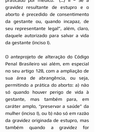
praticado por médico: “(…) II – Se a 
gravidez resultante de estupro e o 
aborto é precedido de consentimento 
da gestante ou, quando incapaz, de 
seu representante legal”, além, claro, 
daquele autorizado para salvar a vida 
da gestante (inciso I).
O anteprojeto de alteração do Código 
Penal Brasileiro vai além, em especial 
no seu artigo 128, com a ampliação de 
sua área de abrangência, ou seja, 
permitindo a prática do aborto: a) não 
só quando houver perigo de vida à 
gestante, mas também para, em 
caráter amplo, “preservar a saúde” da 
mulher (inciso I), ou b) não só em razão 
da gravidez originada de estupro, mas 
também quando a gravidez for 