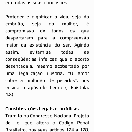
em todas as suas dimensões.
Proteger e dignificar a vida, seja do 
embrião, seja da mulher, é 
compromisso de todos os que 
despertaram para a compreensão 
maior da existência do ser. Agindo 
assim, evitam-se todas as 
conseqüências infelizes que o aborto 
desencadeia, mesmo acobertado por 
uma legalização ilusória. “O amor 
cobre a multidão de pecados”, nos 
ensina o apóstolo Pedro (I Epístola, 
4:8).
Considerações Legais e Jurídicas
Tramita no Congresso Nacional Projeto 
de Lei que altera o Código Penal 
Brasileiro, nos seus artigos 124 a 128, 