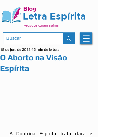
Blog
Letra Espírita
livros que curam a alma
18 de jun. de 2018
12 min de leitura
O Aborto na Visão
Espírita
 A Doutrina Espírita trata clara e 