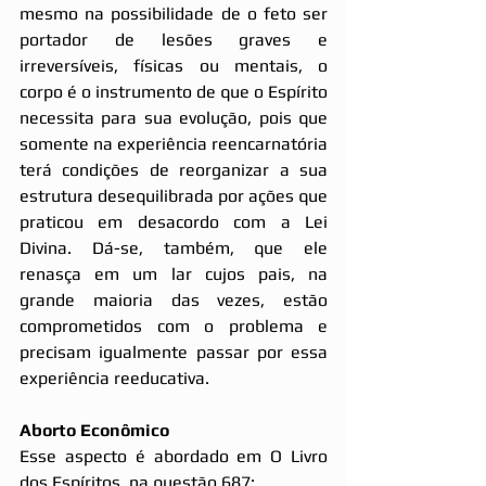
mesmo na possibilidade de o feto ser 
portador de lesões graves e 
irreversíveis, físicas ou mentais, o 
corpo é o instrumento de que o Espírito 
necessita para sua evolução, pois que 
somente na experiência reencarnatória 
terá condições de reorganizar a sua 
estrutura desequilibrada por ações que 
praticou em desacordo com a Lei 
Divina. Dá-se, também, que ele 
renasça em um lar cujos pais, na 
grande maioria das vezes, estão 
comprometidos com o problema e 
precisam igualmente passar por essa 
experiência reeducativa.
Aborto Econômico
Esse aspecto é abordado em O Livro 
dos Espíritos, na questão 687: