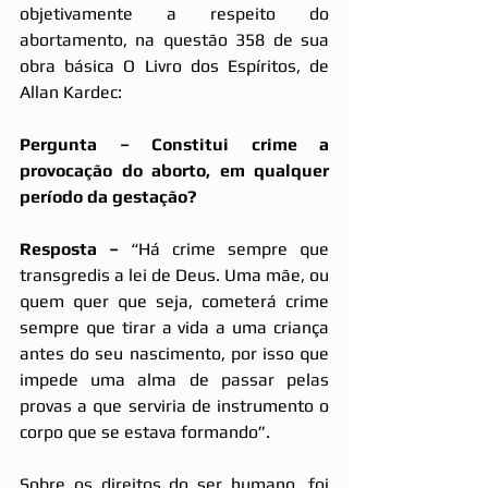
objetivamente a respeito do 
abortamento, na questão 358 de sua 
obra básica O Livro dos Espíritos, de 
Allan Kardec:
Pergunta – Constitui crime a 
provocação do aborto, em qualquer 
período da gestação?
Resposta –
 “Há crime sempre que 
transgredis a lei de Deus. Uma mãe, ou 
quem quer que seja, cometerá crime 
sempre que tirar a vida a uma criança 
antes do seu nascimento, por isso que 
impede uma alma de passar pelas 
provas a que serviria de instrumento o 
corpo que se estava formando”.
Sobre os direitos do ser humano, foi 